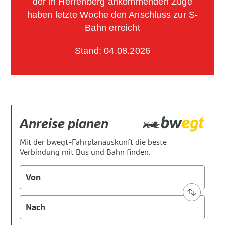
der in Herrenberg ankommenden Züge
haben letzte Woche den Anschluss zur S-
Bahn erreicht
Stand: 04.08.2026